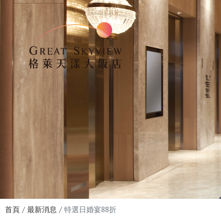
首頁
最新消息
特選日婚宴88折