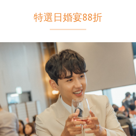
特選日婚宴88折