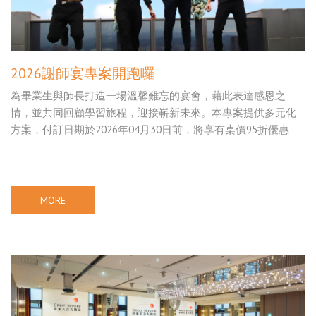
2026謝師宴專案開跑囉
為畢業生與師長打造一場溫馨難忘的宴會，藉此表達感恩之
情，並共同回顧學習旅程，迎接嶄新未來。本專案提供多元化
方案，付訂日期於2026年04月30日前，將享有桌價95折優惠
MORE