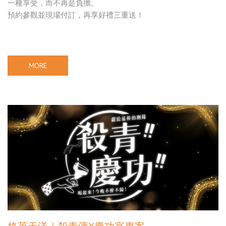
一種享受，而不再是負擔。
預約參觀並現場付訂，再享好禮三重送！
MORE