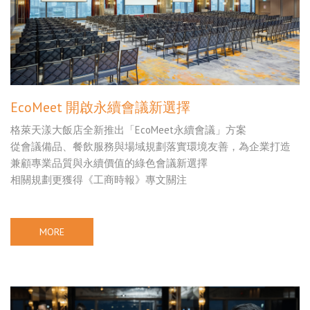
EcoMeet 開啟永續會議新選擇
格萊天漾大飯店全新推出「EcoMeet永續會議」方案
從會議備品、餐飲服務與場域規劃落實環境友善，為企業打造
兼顧專業品質與永續價值的綠色會議新選擇
相關規劃更獲得《工商時報》專文關注
MORE