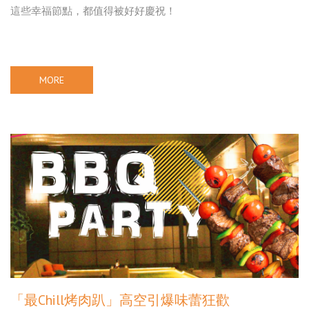
這些幸福節點，都值得被好好慶祝！
MORE
「最Chill烤肉趴」高空引爆味蕾狂歡