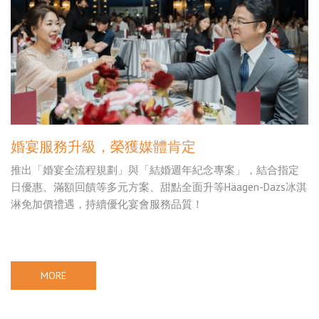
婚宴服務升級，榮獲媒體肯定
推出「婚宴全流程規劃」與「結婚週年紀念專案」，結合指定
日優惠、滿額回饋等多元方案、甜點全面升等Häagen-Dazs冰淇
淋免加價禮遇，持續優化宴會服務品質！
MORE