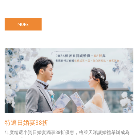
MORE
特選日婚宴88折
年度精選小資日婚宴獨享88折優惠，格萊天漾讓婚禮舉辦成為