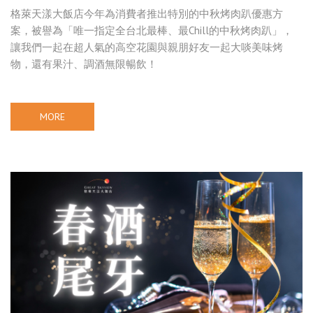
格萊天漾大飯店今年為消費者推出特別的中秋烤肉趴優惠方
案，被譽為「唯一指定全台北最棒、最Chill的中秋烤肉趴」，
讓我們一起在超人氣的高空花園與親朋好友一起大啖美味烤
物，還有果汁、調酒無限暢飲！
MORE