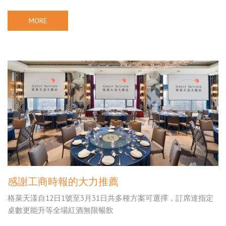
MORE
感謝工商時報的大力推薦
格萊天漾自12日1號至3月31日共多種方案可選擇，訂席達指定
桌數更能升等全場紅酒無限暢飲