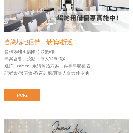
會議場地租借，最低6折起！
會議場地租借限時最低6折
專案含餐、茶點，每人$1800起
選擇 EcoMeet 永續會議方案，再享專屬禮遇
記者會/發表會/教育訓練/直銷大會最佳場地
MORE