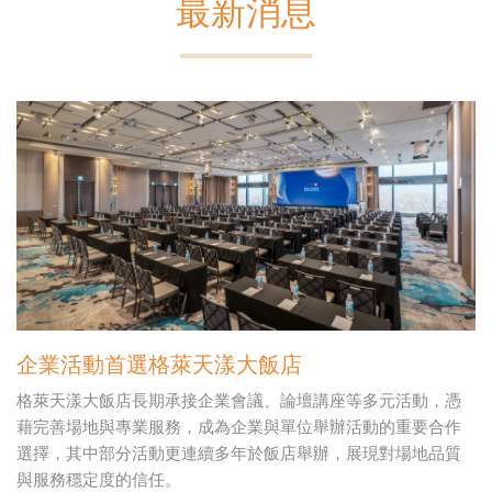
最新消息
企業活動首選格萊天漾大飯店
格萊天漾大飯店長期承接企業會議、論壇講座等多元活動，憑
藉完善場地與專業服務，成為企業與單位舉辦活動的重要合作
選擇，其中部分活動更連續多年於飯店舉辦，展現對場地品質
與服務穩定度的信任。