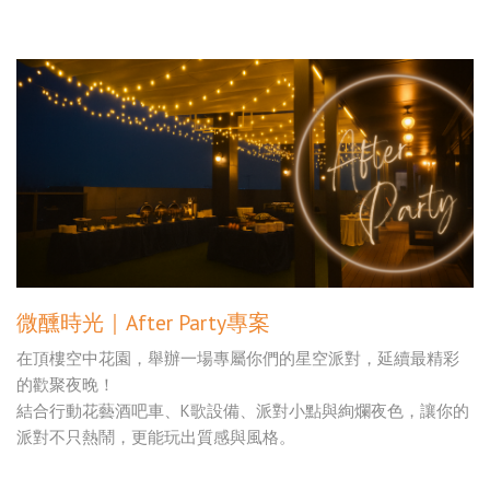
微醺時光｜After Party專案
在頂樓空中花園，舉辦一場專屬你們的星空派對，延續最精彩
的歡聚夜晚！
結合行動花藝酒吧車、K歌設備、派對小點與絢爛夜色，讓你的
派對不只熱鬧，更能玩出質感與風格。