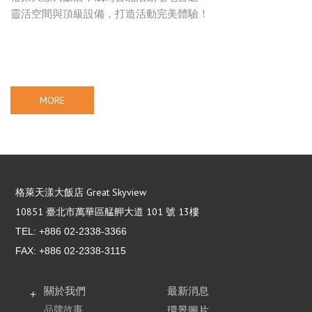
靈活空間與頂級設備，打造活動完美體驗！
MORE
格萊天漾大飯店 Great Skyview
10851 臺北市萬華區艋舺大道 101 號 13樓
TEL:
+886 02-2338-3366
FAX: +886 02-2338-3115
關於我們
最新消息
品牌故事
環景圖片