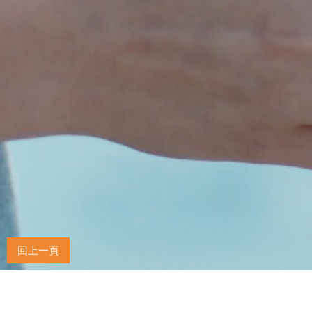
回上一頁
關於我們
格萊天漾大飯店 Great Skyview